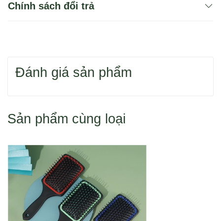
Chính sách đổi trả
Bạn có thể dùng 1 trong 2 cách để tìm sản phẩm
Đánh giá sản phẩm
Hoặc bạn tìm sản phẩm theo danh mục.
Sản phẩm cùng loại
Cách 1: Đặt hàng qua điện thoại 0916 110 833
Cách 2: Đặt hàng trực tuyến như sau: