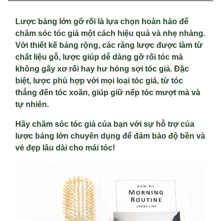
Lược bảng lớn gỡ rối là lựa chọn hoàn hảo để
chăm sóc tóc giả một cách hiệu quả và nhẹ nhàng.
Với thiết kế bảng rộng, các răng lược được làm từ
chất liệu gỗ, lược giúp dễ dàng gỡ rối tóc mà
không gây xơ rối hay hư hỏng sợi tóc giả. Đặc
biệt, lược phù hợp với mọi loại tóc giả, từ tóc
thẳng đến tóc xoăn, giúp giữ nếp tóc mượt mà và
tự nhiên.
Hãy chăm sóc tóc giả của bạn với sự hỗ trợ của
lược bảng lớn chuyên dụng để đảm bảo độ bền và
vẻ đẹp lâu dài cho mái tóc!