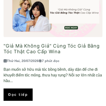
"Giả Mà Không Giả" Cùng Tóc Giả Bằng
Tóc Thật Cao Cấp Wina
Thứ Hai, 20/07/2026
7 phút đọc
Bạn muốn sở hữu mái tóc bồng bềnh, dày dặn để che đi
khuyết điểm tóc mỏng, thưa hay rụng? Nỗi sợ lớn nhất của
hầu...
Đọc tiếp