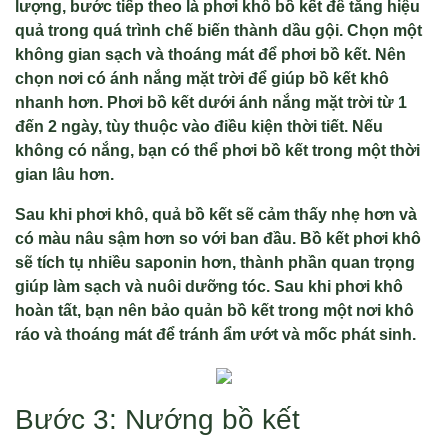
lượng, bước tiếp theo là phơi khô bồ kết để tăng hiệu
quả trong quá trình chế biến thành dầu gội. Chọn một
không gian sạch và thoáng mát để phơi bồ kết. Nên
chọn nơi có ánh nắng mặt trời để giúp bồ kết khô
nhanh hơn. Phơi bồ kết dưới ánh nắng mặt trời từ 1
đến 2 ngày, tùy thuộc vào điều kiện thời tiết. Nếu
không có nắng, bạn có thể phơi bồ kết trong một thời
gian lâu hơn.
Sau khi phơi khô, quả bồ kết sẽ cảm thấy nhẹ hơn và
có màu nâu sậm hơn so với ban đầu. Bồ kết phơi khô
sẽ tích tụ nhiều saponin hơn, thành phần quan trọng
giúp làm sạch và nuôi dưỡng tóc. Sau khi phơi khô
hoàn tất, bạn nên bảo quản bồ kết trong một nơi khô
ráo và thoáng mát để tránh ẩm ướt và mốc phát sinh.
Bước 3: Nướng bồ kết