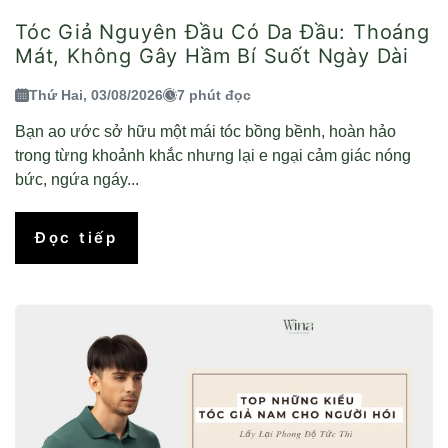
Tóc Giả Nguyên Đầu Có Da Đầu: Thoáng
Mát, Không Gây Hầm Bí Suốt Ngày Dài
Thứ Hai, 03/08/2026
7 phút đọc
Bạn ao ước sở hữu một mái tóc bồng bềnh, hoàn hảo
trong từng khoảnh khắc nhưng lại e ngại cảm giác nóng
bức, ngứa ngáy...
Đọc tiếp