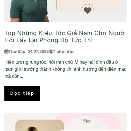
Top Những Kiểu Tóc Giả Nam Cho Người
Hói Lấy Lại Phong Độ Tức Thì
Thứ Sáu, 24/07/2026
7 phút đọc
Hiện tượng rụng tóc, hói trán chữ M hay hói đỉnh đầu ở
nam giới trưởng thành không chỉ ảnh hưởng đến diện mạo
mà còn...
Đọc tiếp