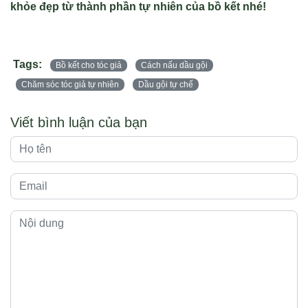
khỏe đẹp từ thành phần tự nhiên của bồ kết nhé!
Tags:
Bồ kết cho tóc giả
Cách nấu dầu gội
Chăm sóc tóc giả tự nhiên
Dầu gội tự chế
Viết bình luận của bạn