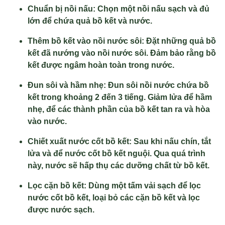
Chuẩn bị nồi nấu: Chọn một nồi nấu sạch và đủ
lớn để chứa quả bồ kết và nước.
Thêm bồ kết vào nồi nước sôi: Đặt những quả bồ
kết đã nướng vào nồi nước sôi. Đảm bảo rằng bồ
kết được ngâm hoàn toàn trong nước.
Đun sôi và hầm nhẹ: Đun sôi nồi nước chứa bồ
kết trong khoảng 2 đến 3 tiếng. Giảm lửa để hầm
nhẹ, để các thành phần của bồ kết tan ra và hòa
vào nước.
Chiết xuất nước cốt bồ kết: Sau khi nấu chín, tắt
lửa và để nước cốt bồ kết nguội. Qua quá trình
này, nước sẽ hấp thụ các dưỡng chất từ bồ kết.
Lọc cặn bồ kết: Dùng một tấm vải sạch để lọc
nước cốt bồ kết, loại bỏ các cặn bồ kết và lọc
được nước sạch.