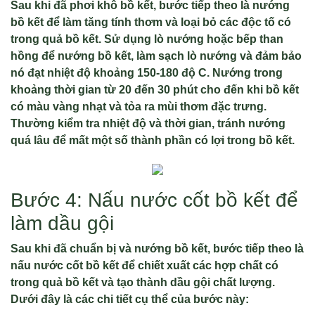
Sau khi đã phơi khô bồ kết, bước tiếp theo là nướng
bồ kết để làm tăng tính thơm và loại bỏ các độc tố có
trong quả bồ kết. Sử dụng lò nướng hoặc bếp than
hồng để nướng bồ kết, làm sạch lò nướng và đảm bảo
nó đạt nhiệt độ khoảng 150-180 độ C. Nướng trong
khoảng thời gian từ 20 đến 30 phút cho đến khi bồ kết
có màu vàng nhạt và tỏa ra mùi thơm đặc trưng.
Thường kiểm tra nhiệt độ và thời gian, tránh nướng
quá lâu để mất một số thành phần có lợi trong bồ kết.
Bước 4: Nấu nước cốt bồ kết để
làm dầu gội
Sau khi đã chuẩn bị và nướng bồ kết, bước tiếp theo là
nấu nước cốt bồ kết để chiết xuất các hợp chất có
trong quả bồ kết và tạo thành dầu gội chất lượng.
Dưới đây là các chi tiết cụ thể của bước này: