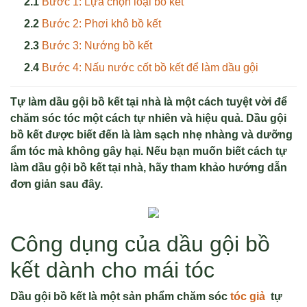
Bước 1: Lựa chọn loại bồ kết
Bước 2: Phơi khô bồ kết
Bước 3: Nướng bồ kết
Bước 4: Nấu nước cốt bồ kết để làm dầu gội
Tự làm dầu gội bồ kết tại nhà là một cách tuyệt vời để
chăm sóc tóc một cách tự nhiên và hiệu quả. Dầu gội
bồ kết được biết đến là làm sạch nhẹ nhàng và dưỡng
ẩm tóc mà không gây hại. Nếu bạn muốn biết cách tự
làm dầu gội bồ kết tại nhà, hãy tham khảo hướng dẫn
đơn giản sau đây.
Công dụng của dầu gội bồ
kết dành cho mái tóc
Dầu gội bồ kết là một sản phẩm chăm sóc
tóc giả
tự