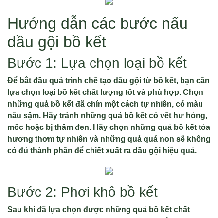
Hướng dẫn các bước nấu
dầu gội bồ kết
Bước 1: Lựa chọn loại bồ kết
Để bắt đầu quá trình chế tạo dầu gội từ bồ kết, bạn cần
lựa chọn loại bồ kết chất lượng tốt và phù hợp. Chọn
những quả bồ kết đã chín một cách tự nhiên, có màu
nâu sậm. Hãy tránh những quả bồ kết có vết hư hỏng,
mốc hoặc bị thâm đen. Hãy chọn những quả bồ kết tỏa
hương thơm tự nhiên và những quả quá non sẽ không
có đủ thành phần để chiết xuất ra dầu gội hiệu quả.
Bước 2: Phơi khô bồ kết
Sau khi đã lựa chọn được những quả bồ kết chất