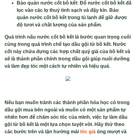
Bảo quản nước cốt bồ kết: Đổ nước cốt bồ kết đã
lọc vào các lọ thuỷ tinh sạch và đậy kín. Bảo
quản nước cốt bồ kết trong tủ lạnh để giữ được
độ tươi và chất lượng của sản phẩm.
Quá trình nấu nước cốt bồ kết là bước quan trọng cuối
cùng trong quá trình chế tạo dầu gội từ bồ kết. Nước
cốt này chứa đựng các hợp chất quý giá của bồ kết và
sẽ là thành phần chính trong dầu gội giúp nuôi dưỡng
và làm đẹp tóc một cách tự nhiên và hiệu quả.
Nếu bạn muốn tránh các thành phần hóa học có trong
dầu gội mua bên ngoài và muốn có một sản phẩm tự
nhiên hơn để chăm sóc tóc của mình, việc tự làm dầu
gội từ bồ kết là một lựa chọn tuyệt vời. Hãy thử theo
các bước trên và tận hưởng mái
tóc giả
óng mượt và