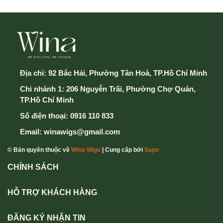
Địa chỉ:
92 Bắc Hải, Phường Tân Hoà, TP.Hồ Chí Minh
Chi nhánh 1: 206 Nguyễn Trãi, Phường Chợ Quán,
TP.Hồ Chí Minh
Số điện thoại:
0916 110 833
Email:
winawigs@gmail.com
© Bản quyền thuộc về
Wina Wigs
| Cung cấp bởi
Sapo
CHÍNH SÁCH
HỖ TRỢ KHÁCH HÀNG
ĐĂNG KÝ NHẬN TIN