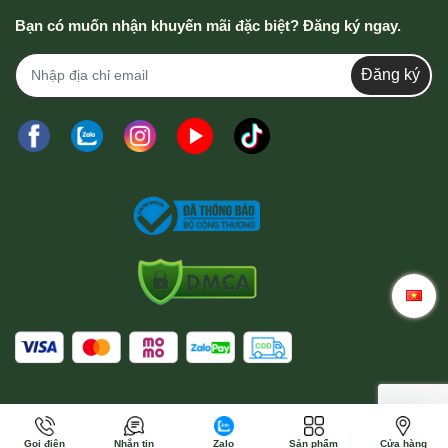
Bạn có muốn nhận khuyến mãi đặc biệt? Đăng ký ngay.
Đăng ký
Gọi điện
Nhắn tin
Zalo
Sản phẩm
Cửa hàng