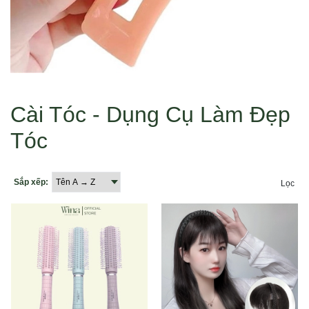
Cài Tóc - Dụng Cụ Làm Đẹp
Tóc
Sắp xếp:
Lọc