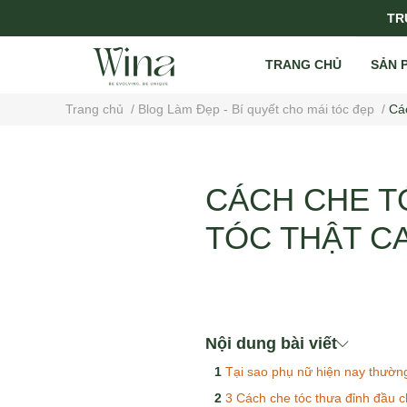
TRỤ
TRANG CHỦ
SẢN 
Trang chủ
/
Blog Làm Đẹp - Bí quyết cho mái tóc đẹp
/
Cá
CÁCH CHE T
TÓC THẬT C
Nội dung bài viết
Tại sao phụ nữ hiện nay thường
3 Cách che tóc thưa đỉnh đầu c