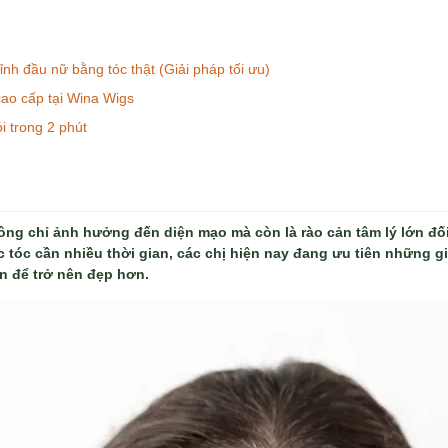
ỉnh đầu nữ bằng tóc thật (Giải pháp tối ưu)
cao cấp tại Wina Wigs
 trong 2 phút
ông chỉ ảnh hưởng đến diện mạo mà còn là rào cản tâm lý lớn đối 
c tóc cần nhiều thời gian, các chị hiện nay đang ưu tiên những gi
n để trở nên đẹp hơn.