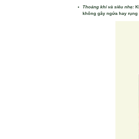
Thoáng khí và siêu nhẹ:
K
không gây ngứa hay rụng t