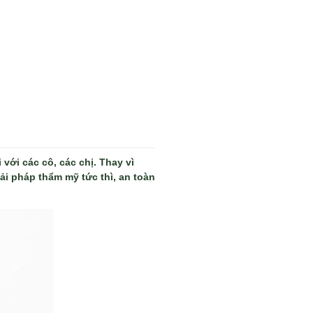
với các cô, các chị. Thay vì
ải pháp thẩm mỹ tức thì, an toàn