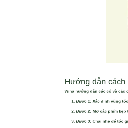
Hướng dẫn cách đ
Wina hướng dẫn các cô và các ch
Bước 1:
Xác định vùng tóc
Bước 2:
Mở các phím kẹp t
Bước 3:
Chải nhẹ để tóc gi