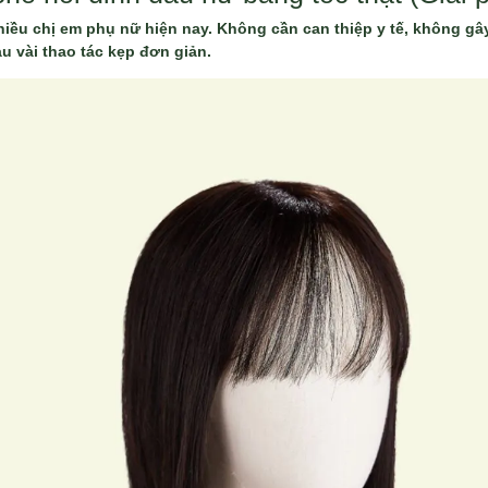
iều chị em phụ nữ hiện nay. Không cần can thiệp y tế, không gâ
u vài thao tác kẹp đơn giản.