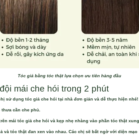
Tóc giả bằng tóc thật lựa chọn ưu tiên hàng đầu
ội mái che hói trong 2 phút
ị sử dụng tóc giả che hói tại nhà đơn giản và dễ thực hiện nhé!
 thưa cần che phủ.
rên mái tóc giả che hói và kẹp nhẹ nhàng vào phần tóc thật xun
ả và tóc thật đan xen vào nhau. Các chị sẽ bất ngờ với diện mạo 