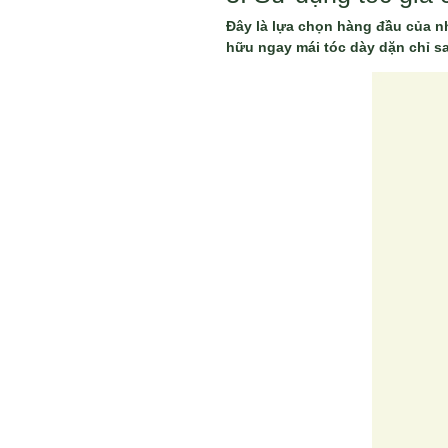
Đây là lựa chọn hàng đầu của nh
hữu ngay mái tóc dày dặn chỉ sa