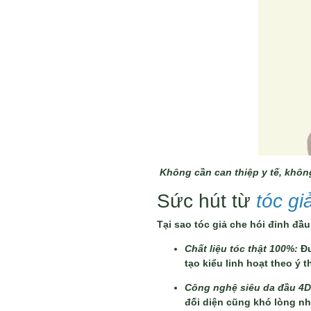
Không cần can thiệp y tế, khôn
Sức hút từ
tóc gi
Tại sao tóc giả che hói đỉnh đầ
Chất liệu tóc thật 100%:
Đư
tạo kiểu linh hoạt theo ý t
Công nghệ siêu da đầu 4
đối diện cũng khó lòng nh