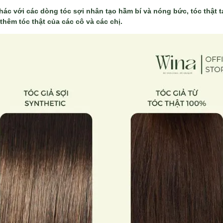
hác với các dòng tóc sợi nhân tạo hầm bí và nóng bức, tóc thật t
hêm tóc thật của các cô và các chị.