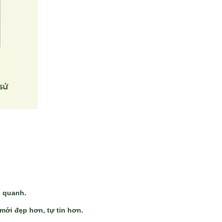
g quanh.
mới đẹp hơn, tự tin hơn.