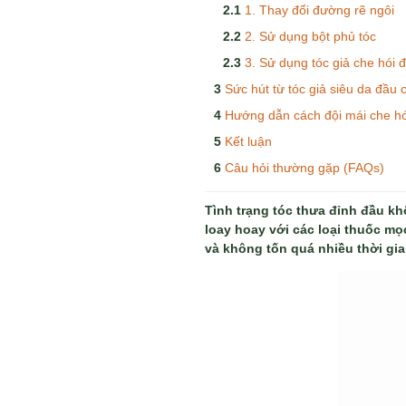
1. Thay đổi đường rẽ ngôi
2. Sử dụng bột phủ tóc
3. Sử dụng tóc giả che hói đ
Sức hút từ tóc giả siêu da đầu 
Hướng dẫn cách đội mái che hói
Kết luận
Câu hỏi thường gặp (FAQs)
Tình trạng tóc thưa đỉnh đầu kh
loay hoay với các loại thuốc mọ
và không tốn quá nhiều thời gia