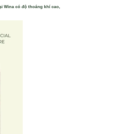
ại Wina có độ thoáng khí cao,