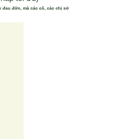
y đau đớn, mà các cô, các chị sở