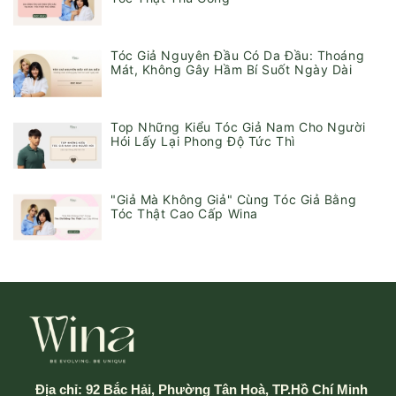
Tóc Giả Nguyên Đầu Có Da Đầu: Thoáng
Mát, Không Gây Hầm Bí Suốt Ngày Dài
Top Những Kiểu Tóc Giả Nam Cho Người
Hói Lấy Lại Phong Độ Tức Thì
"Giả Mà Không Giả" Cùng Tóc Giả Bằng
Tóc Thật Cao Cấp Wina
Địa chỉ:
92 Bắc Hải, Phường Tân Hoà, TP.Hồ Chí Minh