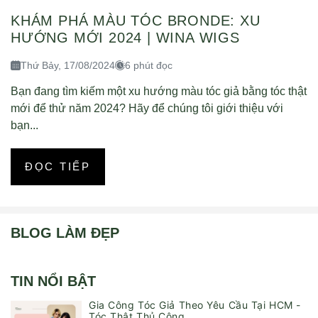
KHÁM PHÁ MÀU TÓC BRONDE: XU
HƯỚNG MỚI 2024 | WINA WIGS
Thứ Bảy, 17/08/2024
6 phút đọc
Bạn đang tìm kiếm một xu hướng màu tóc giả bằng tóc thật
mới để thử năm 2024? Hãy để chúng tôi giới thiệu với
bạn...
ĐỌC TIẾP
BLOG LÀM ĐẸP
TIN NỔI BẬT
Gia Công Tóc Giả Theo Yêu Cầu Tại HCM -
Tóc Thật Thủ Công