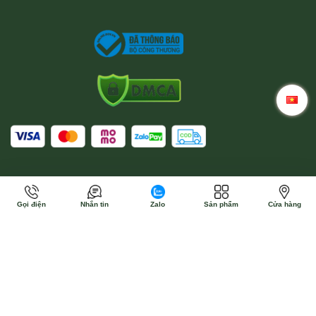
Gọi điện
Nhắn tin
Zalo
Sản phẩm
Cửa hàng