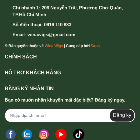
Chi nhánh 1: 206 Nguyễn Trãi, Phường Chợ Quán,
TP.Hồ Chí Minh
Số điện thoại:
0916 110 833
Email:
winawigs@gmail.com
© Bản quyền thuộc về
Wina Wigs
| Cung cấp bởi
Sapo
CHÍNH SÁCH
HỖ TRỢ KHÁCH HÀNG
ĐĂNG KÝ NHẬN TIN
Bạn có muốn nhận khuyến mãi đặc biệt? Đăng ký ngay.
Đăng ký