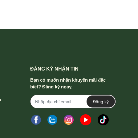
ĐĂNG KÝ NHẬN TIN
Bạn có muốn nhận khuyến mãi đặc
biệt? Đăng ký ngay.
h
Đăng ký