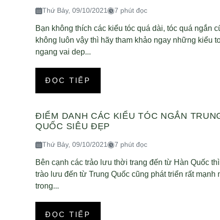
Thứ Bảy, 09/10/2021
7 phút đọc
Bạn không thích các kiểu tóc quá dài, tóc quá ngắn 
không luôn vậy thì hãy tham khảo ngay những kiểu t
ngang vai dep...
ĐỌC TIẾP
ĐIỂM DANH CÁC KIỂU TÓC NGẮN TRUN
QUỐC SIÊU ĐẸP
Thứ Bảy, 09/10/2021
7 phút đọc
Bên cạnh các trảo lưu thời trang đến từ Hàn Quốc thì
trào lưu đến từ Trung Quốc cũng phát triển rất mạnh
trong...
ĐỌC TIẾP