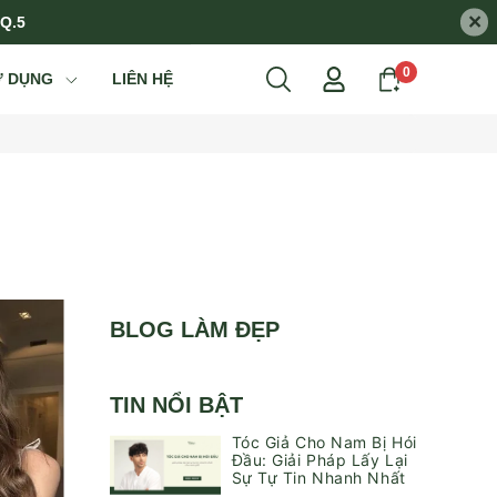
×
 Q.5
0
Ử DỤNG
LIÊN HỆ
BLOG LÀM ĐẸP
TIN NỔI BẬT
Tóc Giả Cho Nam Bị Hói
Đầu: Giải Pháp Lấy Lại
Sự Tự Tin Nhanh Nhất