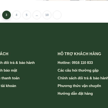
3
4
5
...
10
SÁCH
HỖ TRỢ KHÁCH HÀNG
h đổi trả & bảo hành
Hotline: 0916 110 833
ch bảo mật
Các câu hỏi thường gặp
 thanh toán
Chính sách đổi trả & bảo hàn
 tài khoản
Phương thức vận chuyển
Hướng dẫn đặt hàng