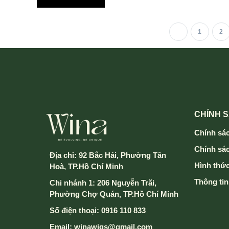
1
2
CHÍNH 
Chính sác
Chính sá
Địa chỉ:
92 Bắc Hải, Phường Tân
Hình thức
Hoà, TP.Hồ Chí Minh
Thông tin
Chi nhánh 1: 206 Nguyễn Trãi,
Phường Chợ Quán, TP.Hồ Chí Minh
Số điện thoại:
0916 110 833
Email:
winawigs@gmail.com