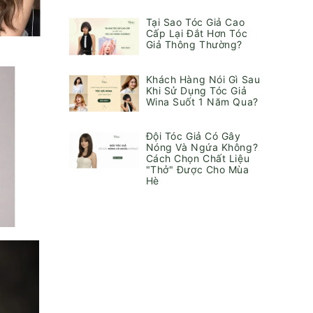
Tại Sao Tóc Giả Cao
Cấp Lại Đắt Hơn Tóc
Giả Thông Thường?
Khách Hàng Nói Gì Sau
Khi Sử Dụng Tóc Giả
Wina Suốt 1 Năm Qua?
Đội Tóc Giả Có Gây
Nóng Và Ngứa Không?
Cách Chọn Chất Liệu
"Thở" Được Cho Mùa
Hè