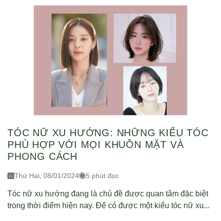
TÓC NỮ XU HƯỚNG: NHỮNG KIỂU TÓC
PHÙ HỢP VỚI MỌI KHUÔN MẶT VÀ
PHONG CÁCH
Thứ Hai, 08/01/2024
5 phút đọc
Tóc nữ xu hướng đang là chủ đề được quan tâm đặc biệt
trong thời điểm hiện nay. Để có được một kiểu tóc nữ xu...