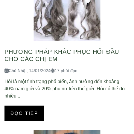
PHƯƠNG PHÁP KHẮC PHỤC HỐI ĐẦU
CHO CÁC CHỊ EM
Chủ Nhật, 14/01/2024
17 phút đọc
Hói là một tình trạng phổ biến, ảnh hưởng đến khoảng
40% nam giới và 20% phụ nữ trên thế giới. Hói có thể do
nhiều...
ĐỌC TIẾP