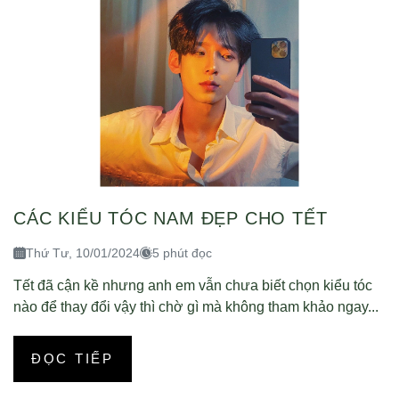
CÁC KIỂU TÓC NAM ĐẸP CHO TẾT
Thứ Tư, 10/01/2024
5 phút đọc
Tết đã cận kề nhưng anh em vẫn chưa biết chọn kiểu tóc
nào để thay đổi vậy thì chờ gì mà không tham khảo ngay...
ĐỌC TIẾP