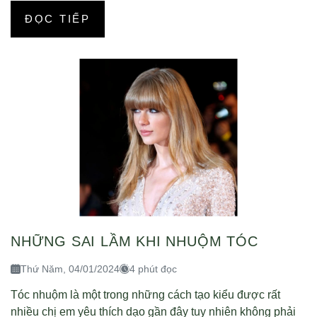
ĐỌC TIẾP
NHỮNG SAI LẦM KHI NHUỘM TÓC
Thứ Năm, 04/01/2024
4 phút đọc
Tóc nhuộm là một trong những cách tạo kiểu được rất
nhiều chị em yêu thích dạo gần đây tuy nhiên không phải