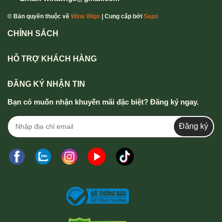
© Bản quyền thuộc về
Wina Wigs
| Cung cấp bởi
Sapo
CHÍNH SÁCH
HỖ TRỢ KHÁCH HÀNG
ĐĂNG KÝ NHẬN TIN
Bạn có muốn nhận khuyến mãi đặc biệt? Đăng ký ngay.
Đăng ký