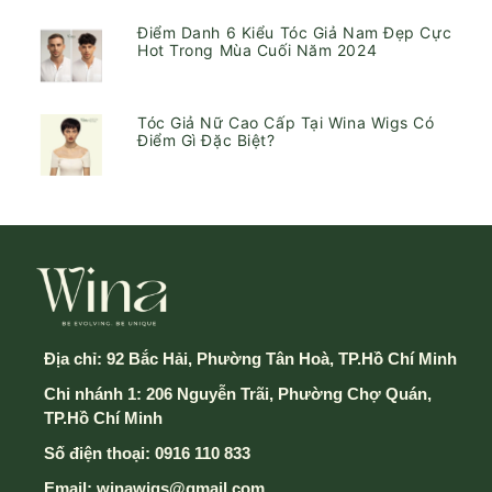
Điểm Danh 6 Kiểu Tóc Giả Nam Đẹp Cực
Hot Trong Mùa Cuối Năm 2024
Tóc Giả Nữ Cao Cấp Tại Wina Wigs Có
Điểm Gì Đặc Biệt?
Địa chỉ:
92 Bắc Hải, Phường Tân Hoà, TP.Hồ Chí Minh
Chi nhánh 1: 206 Nguyễn Trãi, Phường Chợ Quán,
TP.Hồ Chí Minh
Số điện thoại:
0916 110 833
Email:
winawigs@gmail.com