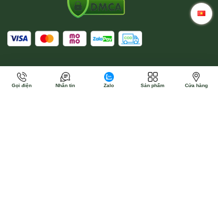
Gọi điện
Nhắn tin
Zalo
Sản phẩm
Cửa hàng