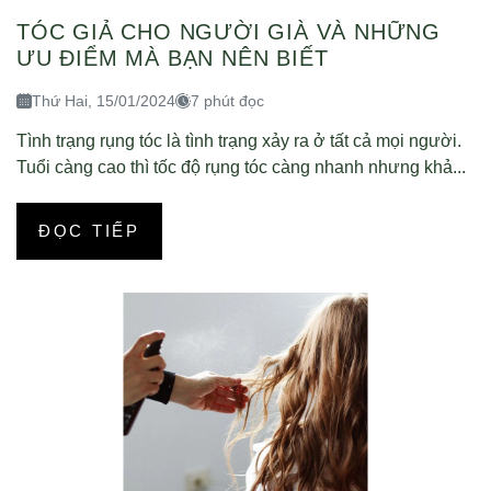
TÓC GIẢ CHO NGƯỜI GIÀ VÀ NHỮNG
ƯU ĐIỂM MÀ BẠN NÊN BIẾT
Thứ Hai, 15/01/2024
7 phút đọc
Tình trạng rụng tóc là tình trạng xảy ra ở tất cả mọi người.
Tuổi càng cao thì tốc độ rụng tóc càng nhanh nhưng khả...
ĐỌC TIẾP