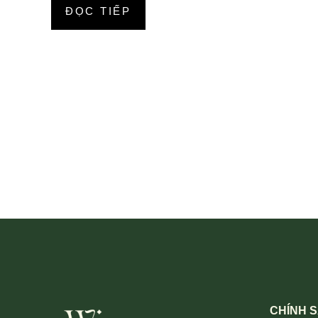
ĐỌC TIẾP
CHÍNH 