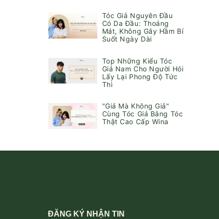
Tóc Giả Nguyên Đầu
Có Da Đầu: Thoáng
Mát, Không Gây Hầm Bí
Suốt Ngày Dài
Top Những Kiểu Tóc
Giả Nam Cho Người Hói
Lấy Lại Phong Độ Tức
Thì
"Giả Mà Không Giả"
Cùng Tóc Giả Bằng Tóc
Thật Cao Cấp Wina
ĐĂNG KÝ NHẬN TIN