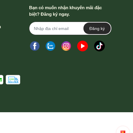
Bạn có muốn nhận khuyến mãi đặc
biệt? Đăng ký ngay.
h
Đăng ký