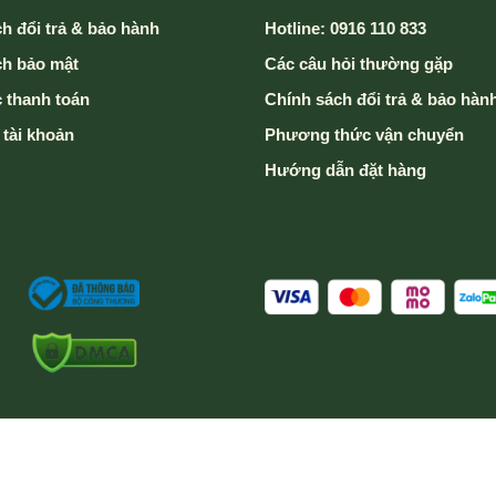
h đổi trả & bảo hành
Hotline: 0916 110 833
ch bảo mật
Các câu hỏi thường gặp
 thanh toán
Chính sách đổi trả & bảo hàn
 tài khoản
Phương thức vận chuyển
Hướng dẫn đặt hàng