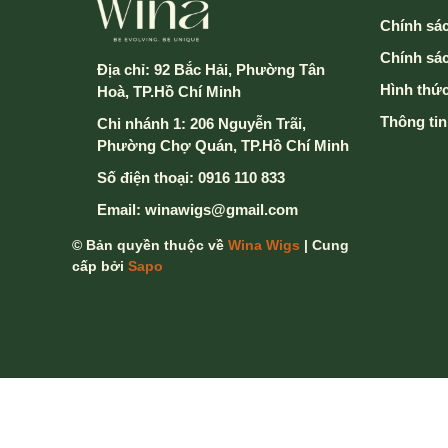
Chính sác
Chính sá
Địa chỉ:
92 Bắc Hải, Phường Tân
Hình thức
Hoà, TP.Hồ Chí Minh
Thông tin
Chi nhánh 1: 206 Nguyễn Trãi,
Phường Chợ Quán, TP.Hồ Chí Minh
Số điện thoại:
0916 110 833
Email:
winawigs@gmail.com
© Bản quyền thuộc về
Wina Wigs
| Cung
cấp bởi
Sapo