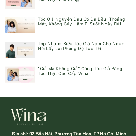
Tóc Giả Nguyên Đầu Có Da Đầu: Thoáng
Mát, Không Gây Hầm Bí Suốt Ngày Dài
Top Những Kiểu Tóc Giả Nam Cho Người
Hói Lấy Lại Phong Độ Tức Thì
"Giả Mà Không Giả" Cùng Tóc Giả Bằng
Tóc Thật Cao Cấp Wina
Địa chỉ:
92 Bắc Hải, Phường Tân Hoà, TP.Hồ Chí Minh