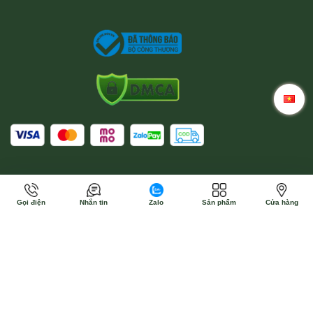
Gọi điện
Nhắn tin
Zalo
Sản phẩm
Cửa hàng