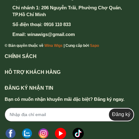
Chi nhánh 1: 206 Nguyễn Trãi, Phường Chợ Quán,
TP.Hồ Chí Minh
Số điện thoại:
0916 110 833
Email:
winawigs@gmail.com
© Bản quyền thuộc về
Wina Wigs
| Cung cấp bởi
Sapo
CHÍNH SÁCH
HỖ TRỢ KHÁCH HÀNG
ĐĂNG KÝ NHẬN TIN
Bạn có muốn nhận khuyến mãi đặc biệt? Đăng ký ngay.
Đăng ký