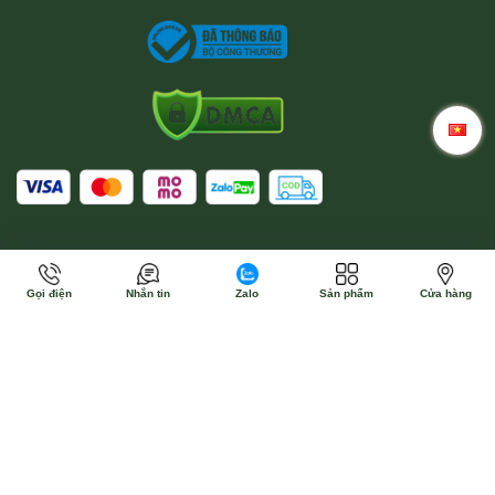
Gọi điện
Nhắn tin
Zalo
Sản phẩm
Cửa hàng