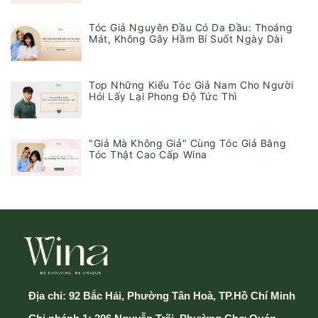
Tóc Giả Nguyên Đầu Có Da Đầu: Thoáng
Mát, Không Gây Hầm Bí Suốt Ngày Dài
Top Những Kiểu Tóc Giả Nam Cho Người
Hói Lấy Lại Phong Độ Tức Thì
"Giả Mà Không Giả" Cùng Tóc Giả Bằng
Tóc Thật Cao Cấp Wina
Địa chỉ:
92 Bắc Hải, Phường Tân Hoà, TP.Hồ Chí Minh