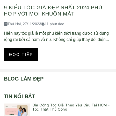
9 KIỂU TÓC GIẢ ĐẸP NHẤT 2024 PHÙ
HỢP VỚI MỌI KHUÔN MẶT
Thứ Hai, 27/11/2023
11 phút đọc
Hiện nay tóc giả là một phụ kiện thời trang được sử dụng
rộng rãi bởi cả nam và nữ. Không chỉ giúp thay đổi diện...
ĐỌC TIẾP
BLOG LÀM ĐẸP
TIN NỔI BẬT
Gia Công Tóc Giả Theo Yêu Cầu Tại HCM -
Tóc Thật Thủ Công