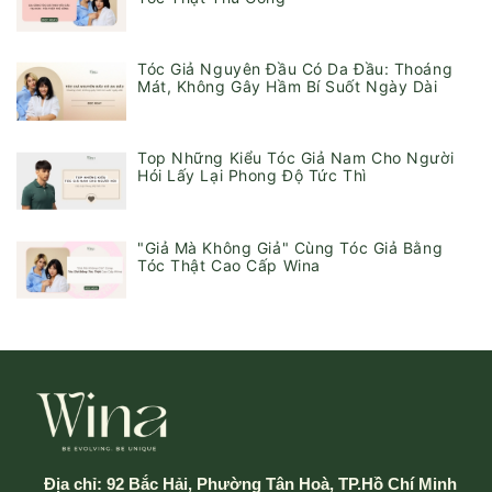
Tóc Giả Nguyên Đầu Có Da Đầu: Thoáng
Mát, Không Gây Hầm Bí Suốt Ngày Dài
Top Những Kiểu Tóc Giả Nam Cho Người
Hói Lấy Lại Phong Độ Tức Thì
"Giả Mà Không Giả" Cùng Tóc Giả Bằng
Tóc Thật Cao Cấp Wina
Địa chỉ:
92 Bắc Hải, Phường Tân Hoà, TP.Hồ Chí Minh