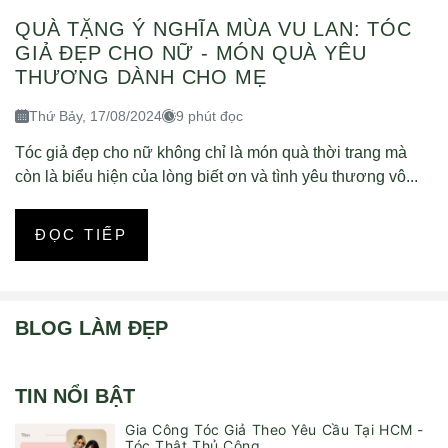
QUÀ TẶNG Ý NGHĨA MÙA VU LAN: TÓC
GIẢ ĐẸP CHO NỮ - MÓN QUÀ YÊU
THƯƠNG DÀNH CHO MẸ
Thứ Bảy, 17/08/2024
9 phút đọc
Tóc giả đẹp cho nữ không chỉ là món quà thời trang mà
còn là biểu hiện của lòng biết ơn và tình yêu thương vô...
ĐỌC TIẾP
BLOG LÀM ĐẸP
TIN NỔI BẬT
Gia Công Tóc Giả Theo Yêu Cầu Tại HCM -
Tóc Thật Thủ Công