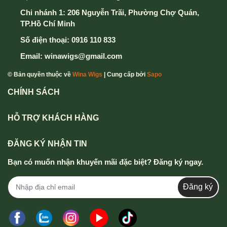
Chi nhánh 1: 206 Nguyễn Trãi, Phường Chợ Quán,
TP.Hồ Chí Minh
Số điện thoại:
0916 110 833
Email:
winawigs@gmail.com
© Bản quyền thuộc về
Wina Wigs
| Cung cấp bởi
Sapo
CHÍNH SÁCH
HỖ TRỢ KHÁCH HÀNG
ĐĂNG KÝ NHẬN TIN
Bạn có muốn nhận khuyến mãi đặc biệt? Đăng ký ngay.
Đăng ký