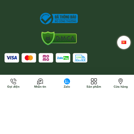
Gọi điện
Nhắn tin
Zalo
Sản phẩm
Cửa hàng