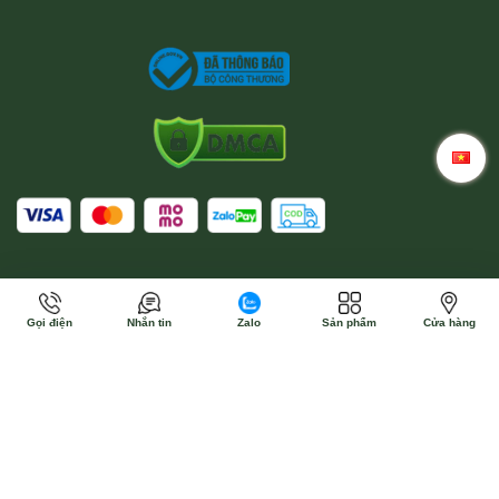
Gọi điện
Nhắn tin
Zalo
Sản phẩm
Cửa hàng