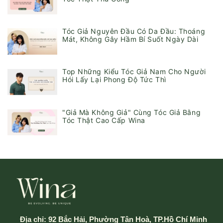
Tóc Giả Nguyên Đầu Có Da Đầu: Thoáng
Mát, Không Gây Hầm Bí Suốt Ngày Dài
Top Những Kiểu Tóc Giả Nam Cho Người
Hói Lấy Lại Phong Độ Tức Thì
"Giả Mà Không Giả" Cùng Tóc Giả Bằng
Tóc Thật Cao Cấp Wina
Địa chỉ:
92 Bắc Hải, Phường Tân Hoà, TP.Hồ Chí Minh