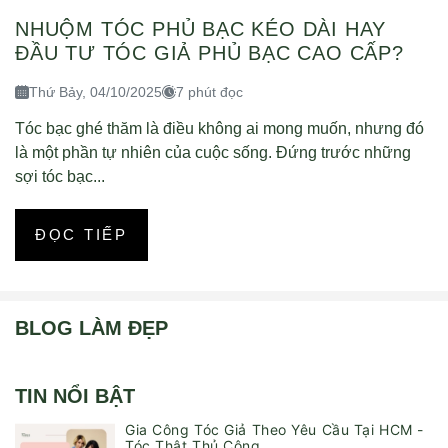
NHUỘM TÓC PHỦ BẠC KÉO DÀI HAY
ĐẦU TƯ TÓC GIẢ PHỦ BẠC CAO CẤP?
Thứ Bảy, 04/10/2025
7 phút đọc
Tóc bạc ghé thăm là điều không ai mong muốn, nhưng đó
là một phần tự nhiên của cuộc sống. Đứng trước những
sợi tóc bạc...
ĐỌC TIẾP
BLOG LÀM ĐẸP
TIN NỔI BẬT
Gia Công Tóc Giả Theo Yêu Cầu Tại HCM -
Tóc Thật Thủ Công