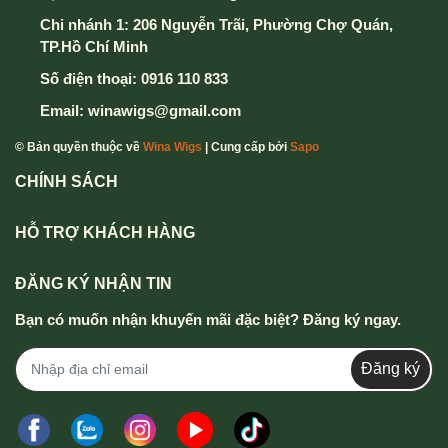
Chi nhánh 1: 206 Nguyễn Trãi, Phường Chợ Quán,
TP.Hồ Chí Minh
Số điện thoại:
0916 110 833
Email:
winawigs@gmail.com
© Bản quyền thuộc về
Wina Wigs
| Cung cấp bởi
Sapo
CHÍNH SÁCH
HỖ TRỢ KHÁCH HÀNG
ĐĂNG KÝ NHẬN TIN
Bạn có muốn nhận khuyến mãi đặc biệt? Đăng ký ngay.
Đăng ký