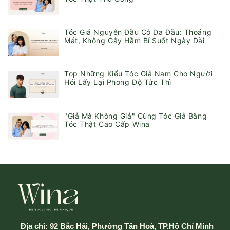
Tóc Giả Nguyên Đầu Có Da Đầu: Thoáng
Mát, Không Gây Hầm Bí Suốt Ngày Dài
Top Những Kiểu Tóc Giả Nam Cho Người
Hói Lấy Lại Phong Độ Tức Thì
"Giả Mà Không Giả" Cùng Tóc Giả Bằng
Tóc Thật Cao Cấp Wina
Địa chỉ:
92 Bắc Hải, Phường Tân Hoà, TP.Hồ Chí Minh