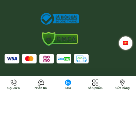
Gọi điện
Nhắn tin
Zalo
Sản phẩm
Cửa hàng