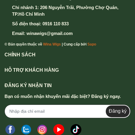
Chi nhánh 1: 206 Nguyễn Trãi, Phường Chợ Quán,
TP.Hồ Chí Minh
Số điện thoại:
0916 110 833
Email:
winawigs@gmail.com
© Bản quyền thuộc về
Wina Wigs
| Cung cấp bởi
Sapo
CHÍNH SÁCH
HỖ TRỢ KHÁCH HÀNG
ĐĂNG KÝ NHẬN TIN
Bạn có muốn nhận khuyến mãi đặc biệt? Đăng ký ngay.
Đăng ký