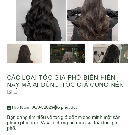
CÁC LOẠI TÓC GIẢ PHỔ BIẾN HIỆN
NAY MÀ AI DÙNG TÓC GIẢ CŨNG NÊN
BIẾT
Thứ Năm, 06/04/2023
5 phút đọc
Bạn đang tìm hiểu về tóc giả để tìm cho mình một sản
phẩm phù hợp. Vậy thì đừng bỏ qua các loại tóc giả
phổ...