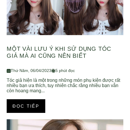
MỘT VÀI LƯU Ý KHI SỬ DỤNG TÓC
GIẢ MÀ AI CŨNG NÊN BIẾT
Thứ Năm, 06/04/2023
5 phút đọc
Tóc giả hiện là một trong những món phụ kiện được rất
nhiều bạn ưa thích, tuy nhiên chắc rằng nhiều bạn vẫn
còn hoang mang...
ĐỌC TIẾP