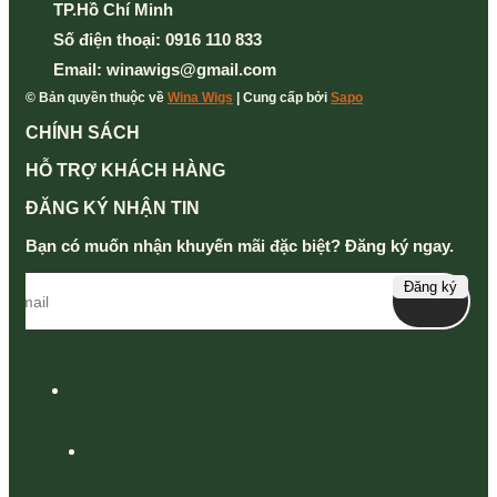
TP.Hồ Chí Minh
Số điện thoại:
0916 110 833
Email:
winawigs@gmail.com
© Bản quyền thuộc về
Wina Wigs
| Cung cấp bởi
Sapo
CHÍNH SÁCH
HỖ TRỢ KHÁCH HÀNG
ĐĂNG KÝ NHẬN TIN
Bạn có muốn nhận khuyến mãi đặc biệt? Đăng ký ngay.
Đăng ký