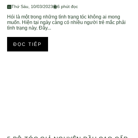
Thứ Sáu, 10/03/2023
6 phút đọc
Hói là một trong những tình trạng tóc không ai mong
muốn. Hiện tại ngày càng có nhiều người trẻ mắc phải
tình trạng này. Đây...
ĐỌC TIẾP