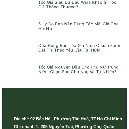
Tóc Giả Siêu Da Đầu Wina Khác Gì Tóc
Giả Thông Thường?
5 Lý Do Bạn Nên Dùng Tóc Mái Giả Che
Hói Nữ
Cửa Hàng Bán Tóc Giả Nam Chuẩn Form,
Cắt Tỉa Theo Yêu Cầu Tại HCM
Tóc Giả Nguyên Đầu Cho Phụ Nữ Trung
Niên: Chọn Sao Cho Nhẹ Và Tự Nhiên?
Địa chỉ:
92 Bắc Hải, Phường Tân Hoà, TP.Hồ Chí Minh
Chi nhánh 1: 206 Nguyễn Trãi, Phường Chợ Quán,