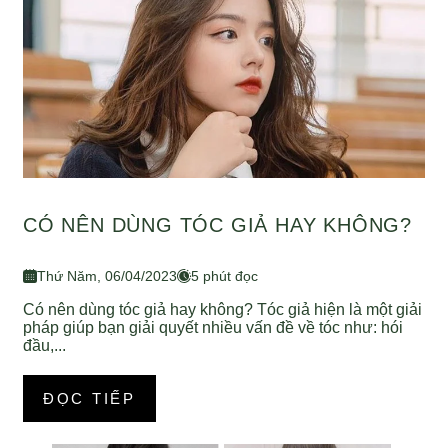
CÓ NÊN DÙNG TÓC GIẢ HAY KHÔNG?
Thứ Năm, 06/04/2023
5 phút đọc
Có nên dùng tóc giả hay không? Tóc giả hiện là một giải
pháp giúp bạn giải quyết nhiều vấn đề về tóc như: hói
đầu,...
ĐỌC TIẾP