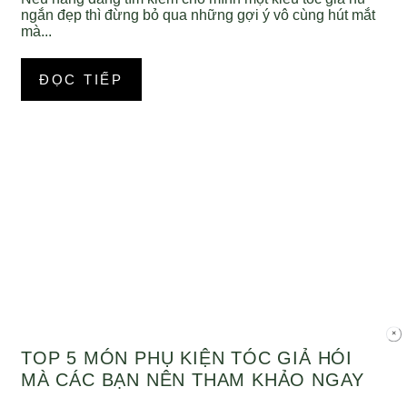
ngắn đẹp thì đừng bỏ qua những gợi ý vô cùng hút mắt
mà...
ĐỌC TIẾP
TOP 5 MÓN PHỤ KIỆN TÓC GIẢ HÓI
MÀ CÁC BẠN NÊN THAM KHẢO NGAY