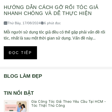
HƯỚNG DẪN CÁCH GỠ RỐI TÓC GIẢ
NHANH CHÓNG VÀ DỄ THỰC HIỆN
Thứ Bảy, 17/08/2024
6 phút đọc
Mỗi người sử dụng tóc giả đều có thể gặp phải vấn đề rối
tóc, nhất là sau một thời gian sử dụng. Vấn đề này...
ĐỌC TIẾP
BLOG LÀM ĐẸP
TIN NỔI BẬT
Gia Công Tóc Giả Theo Yêu Cầu Tại HCM -
Tóc Thật Thủ Công