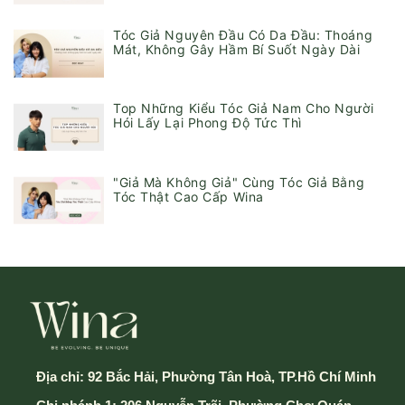
Tóc Giả Nguyên Đầu Có Da Đầu: Thoáng
Mát, Không Gây Hầm Bí Suốt Ngày Dài
Top Những Kiểu Tóc Giả Nam Cho Người
Hói Lấy Lại Phong Độ Tức Thì
"Giả Mà Không Giả" Cùng Tóc Giả Bằng
Tóc Thật Cao Cấp Wina
Địa chỉ:
92 Bắc Hải, Phường Tân Hoà, TP.Hồ Chí Minh