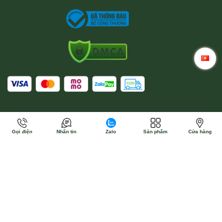
Gọi điện
Nhắn tin
Zalo
Sản phẩm
Cửa hàng