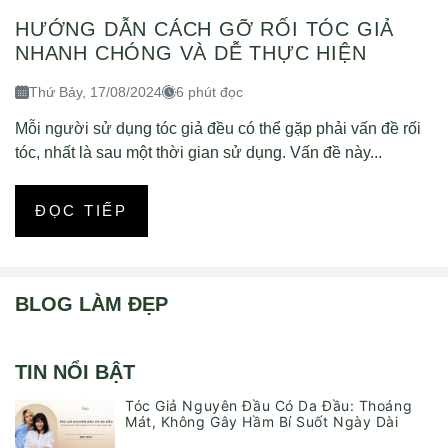
HƯỚNG DẪN CÁCH GỠ RỐI TÓC GIẢ
NHANH CHÓNG VÀ DỄ THỰC HIỆN
Thứ Bảy, 17/08/2024
6 phút đọc
Mỗi người sử dụng tóc giả đều có thể gặp phải vấn đề rối
tóc, nhất là sau một thời gian sử dụng. Vấn đề này...
ĐỌC TIẾP
BLOG LÀM ĐẸP
TIN NỔI BẬT
Tóc Giả Nguyên Đầu Có Da Đầu: Thoáng
Mát, Không Gây Hầm Bí Suốt Ngày Dài