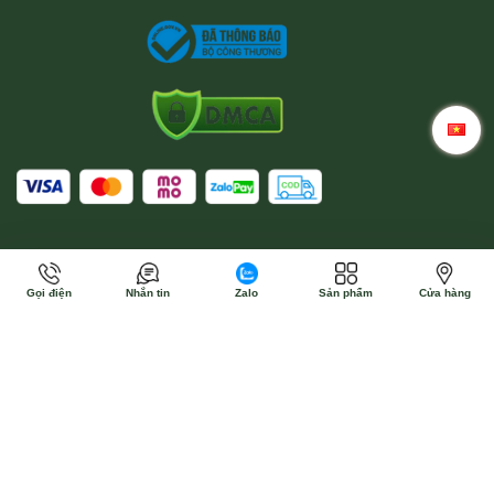
Gọi điện
Nhắn tin
Zalo
Sản phẩm
Cửa hàng