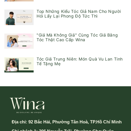
Top Những Kiểu Tóc Giả Nam Cho Người
Hói Lấy Lại Phong Độ Tức Thì
"Giả Mà Không Giả" Cùng Tóc Giả Bằng
Tóc Thật Cao Cấp Wina
Tóc Giả Trung Niên: Món Quà Vu Lan Tinh
Tế Tặng Mẹ
Địa chỉ:
92 Bắc Hải, Phường Tân Hoà, TP.Hồ Chí Minh