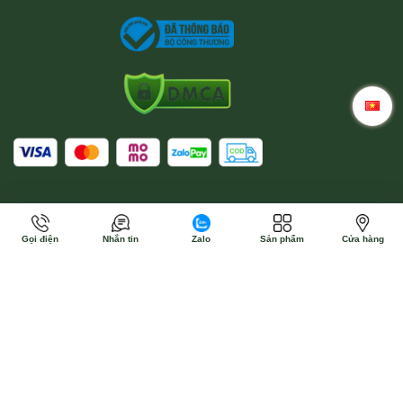
Gọi điện
Nhắn tin
Zalo
Sản phẩm
Cửa hàng