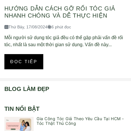
HƯỚNG DẪN CÁCH GỠ RỐI TÓC GIẢ
NHANH CHÓNG VÀ DỄ THỰC HIỆN
Thứ Bảy, 17/08/2024
6 phút đọc
Mỗi người sử dụng tóc giả đều có thể gặp phải vấn đề rối
tóc, nhất là sau một thời gian sử dụng. Vấn đề này...
ĐỌC TIẾP
BLOG LÀM ĐẸP
TIN NỔI BẬT
Gia Công Tóc Giả Theo Yêu Cầu Tại HCM -
Tóc Thật Thủ Công