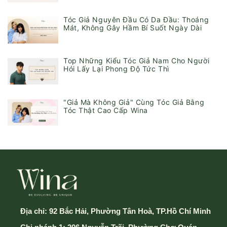
Tóc Giả Nguyên Đầu Có Da Đầu: Thoáng
Mát, Không Gây Hầm Bí Suốt Ngày Dài
Top Những Kiểu Tóc Giả Nam Cho Người
Hói Lấy Lại Phong Độ Tức Thì
"Giả Mà Không Giả" Cùng Tóc Giả Bằng
Tóc Thật Cao Cấp Wina
Địa chỉ:
92 Bắc Hải, Phường Tân Hoà, TP.Hồ Chí Minh