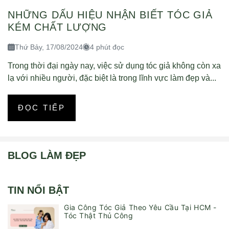
NHỮNG DẤU HIỆU NHẬN BIẾT TÓC GIẢ
KÉM CHẤT LƯỢNG
Thứ Bảy, 17/08/2024
4 phút đọc
Trong thời đại ngày nay, việc sử dụng tóc giả không còn xa
lạ với nhiều người, đặc biệt là trong lĩnh vực làm đẹp và...
ĐỌC TIẾP
BLOG LÀM ĐẸP
TIN NỔI BẬT
Gia Công Tóc Giả Theo Yêu Cầu Tại HCM -
Tóc Thật Thủ Công