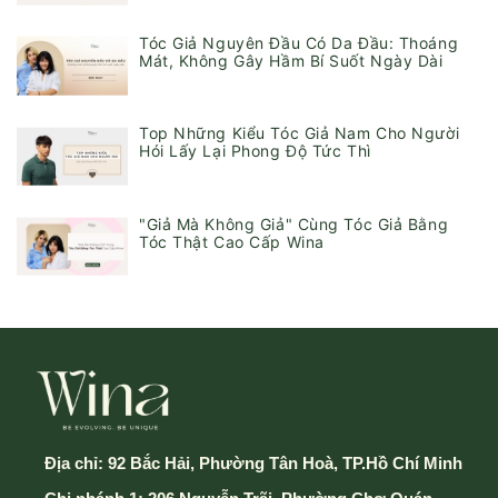
Tóc Giả Nguyên Đầu Có Da Đầu: Thoáng
Mát, Không Gây Hầm Bí Suốt Ngày Dài
Top Những Kiểu Tóc Giả Nam Cho Người
Hói Lấy Lại Phong Độ Tức Thì
"Giả Mà Không Giả" Cùng Tóc Giả Bằng
Tóc Thật Cao Cấp Wina
Địa chỉ:
92 Bắc Hải, Phường Tân Hoà, TP.Hồ Chí Minh