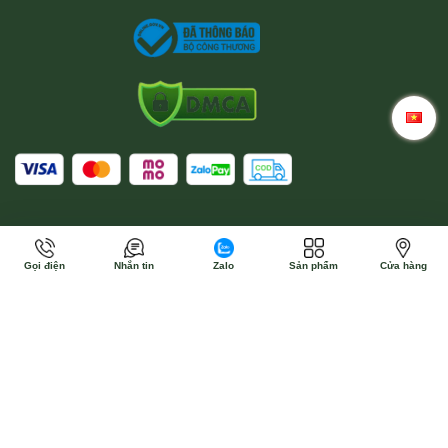
Gọi điện
Nhắn tin
Zalo
Sản phẩm
Cửa hàng