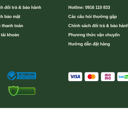
h đổi trả & bảo hành
Hotline: 0916 110 833
ch bảo mật
Các câu hỏi thường gặp
 thanh toán
Chính sách đổi trả & bảo hàn
 tài khoản
Phương thức vận chuyển
Hướng dẫn đặt hàng