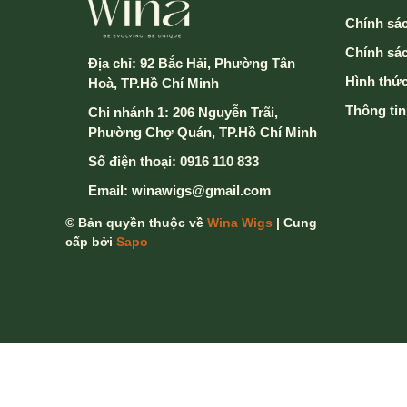
Chính sác
Chính sá
Địa chỉ:
92 Bắc Hải, Phường Tân
Hình thức
Hoà, TP.Hồ Chí Minh
Thông tin
Chi nhánh 1: 206 Nguyễn Trãi,
Phường Chợ Quán, TP.Hồ Chí Minh
Số điện thoại:
0916 110 833
Email:
winawigs@gmail.com
© Bản quyền thuộc về
Wina Wigs
| Cung
cấp bởi
Sapo