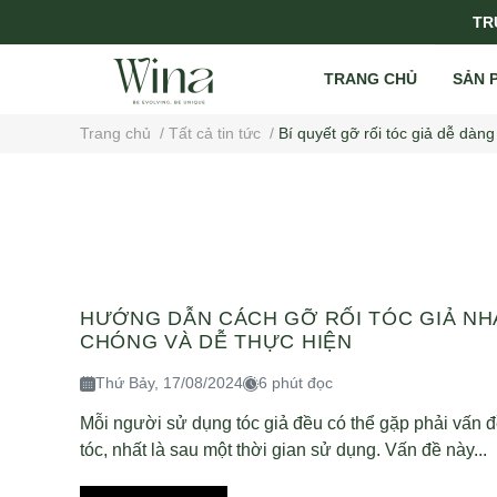
TRỤ
TRANG CHỦ
SẢN 
Trang chủ
/
Tất cả tin tức
/
Bí quyết gỡ rối tóc giả dễ dàng
HƯỚNG DẪN CÁCH GỠ RỐI TÓC GIẢ N
CHÓNG VÀ DỄ THỰC HIỆN
Thứ Bảy, 17/08/2024
6 phút đọc
Mỗi người sử dụng tóc giả đều có thể gặp phải vấn đ
tóc, nhất là sau một thời gian sử dụng. Vấn đề này...