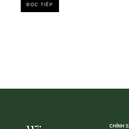
ĐỌC TIẾP
CHÍNH 