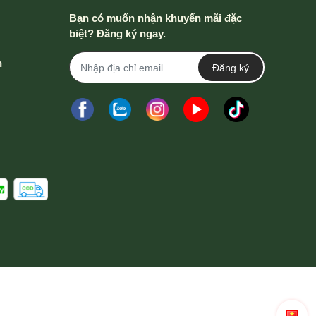
Bạn có muốn nhận khuyến mãi đặc
biệt? Đăng ký ngay.
h
Đăng ký