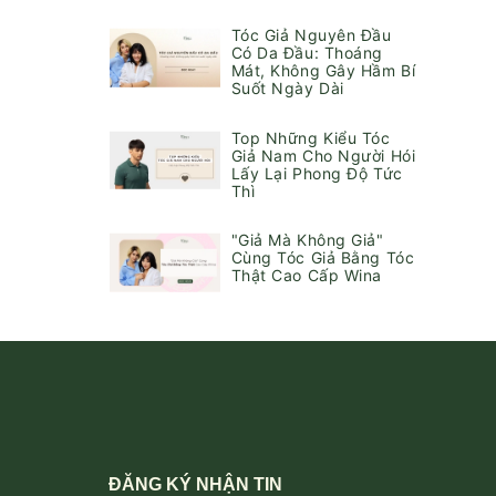
Tóc Giả Nguyên Đầu
Có Da Đầu: Thoáng
Mát, Không Gây Hầm Bí
Suốt Ngày Dài
Top Những Kiểu Tóc
Giả Nam Cho Người Hói
Lấy Lại Phong Độ Tức
Thì
"Giả Mà Không Giả"
Cùng Tóc Giả Bằng Tóc
Thật Cao Cấp Wina
ĐĂNG KÝ NHẬN TIN