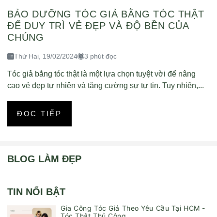
BẢO DƯỠNG TÓC GIẢ BẰNG TÓC THẬT
ĐỂ DUY TRÌ VẺ ĐẸP VÀ ĐỘ BỀN CỦA
CHÚNG
Thứ Hai, 19/02/2024
3 phút đọc
Tóc giả bằng tóc thật là một lựa chọn tuyệt vời để nâng
cao vẻ đẹp tự nhiên và tăng cường sự tự tin. Tuy nhiên,...
ĐỌC TIẾP
BLOG LÀM ĐẸP
TIN NỔI BẬT
Gia Công Tóc Giả Theo Yêu Cầu Tại HCM -
Tóc Thật Thủ Công