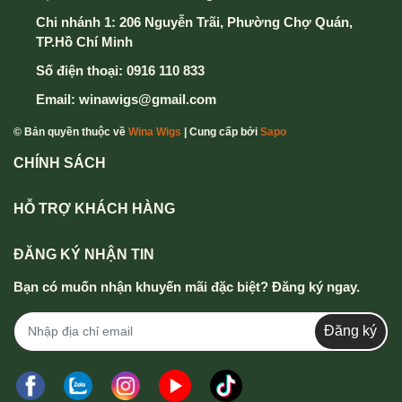
Chi nhánh 1: 206 Nguyễn Trãi, Phường Chợ Quán,
TP.Hồ Chí Minh
Số điện thoại:
0916 110 833
Email:
winawigs@gmail.com
© Bản quyền thuộc về
Wina Wigs
| Cung cấp bởi
Sapo
CHÍNH SÁCH
HỖ TRỢ KHÁCH HÀNG
ĐĂNG KÝ NHẬN TIN
Bạn có muốn nhận khuyến mãi đặc biệt? Đăng ký ngay.
Đăng ký