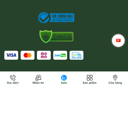
Gọi điện
Nhắn tin
Zalo
Sản phẩm
Cửa hàng