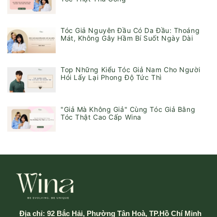
Tóc Giả Nguyên Đầu Có Da Đầu: Thoáng
Mát, Không Gây Hầm Bí Suốt Ngày Dài
Top Những Kiểu Tóc Giả Nam Cho Người
Hói Lấy Lại Phong Độ Tức Thì
"Giả Mà Không Giả" Cùng Tóc Giả Bằng
Tóc Thật Cao Cấp Wina
Địa chỉ:
92 Bắc Hải, Phường Tân Hoà, TP.Hồ Chí Minh