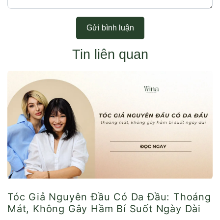
Gửi bình luận
Tin liên quan
Tóc Giả Nguyên Đầu Có Da Đầu: Thoáng
Mát, Không Gây Hầm Bí Suốt Ngày Dài