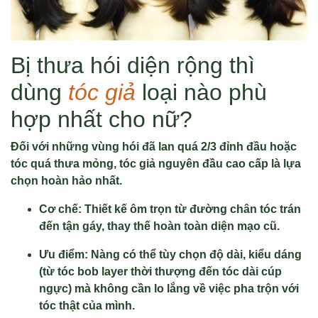
Bị thưa hói diện rộng thì
dùng
tóc giả
loại nào phù
hợp nhất cho nữ?
Đối với những vùng hói đã lan quá
2/3
đỉnh đầu hoặc
tóc quá thưa mỏng, tóc giả nguyên đầu cao cấp là lựa
chọn hoàn hảo nhất
.
Cơ chế: Thiết kế ôm trọn từ đường chân tóc trán
đến tận gáy, thay thế hoàn toàn diện mạo cũ
.
Ưu điểm: Nàng có thể tùy chọn độ dài, kiểu dáng
(từ tóc bob layer thời thượng đến tóc dài cúp
ngực) mà không cần lo lắng về việc pha trộn với
tóc thật của mình
.