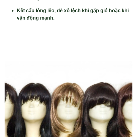
Kết cấu lỏng lẻo, dễ xô lệch khi gặp gió hoặc khi
vận động mạnh.