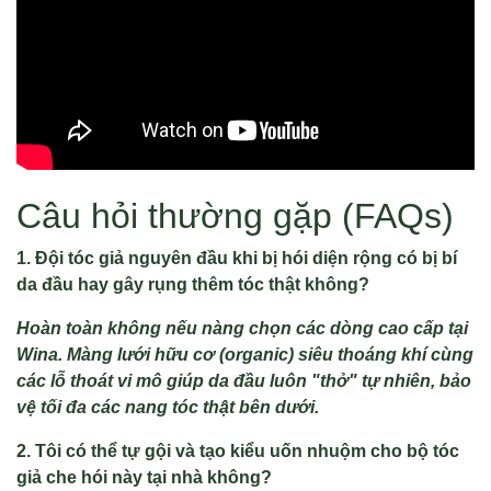
Câu hỏi thường gặp (FAQs)
1. Đội tóc giả nguyên đầu khi bị hói diện rộng có bị bí
da đầu hay gây rụng thêm tóc thật không?
Hoàn toàn không nếu nàng chọn các dòng cao cấp tại
Wina
. Màng lưới hữu cơ (organic) siêu thoáng khí cùng
các lỗ thoát vi mô giúp da đầu luôn "thở" tự nhiên, bảo
vệ tối đa các nang tóc thật bên dưới
.
2. Tôi có thể tự gội và tạo kiểu uốn nhuộm cho bộ tóc
giả che hói này tại nhà không?