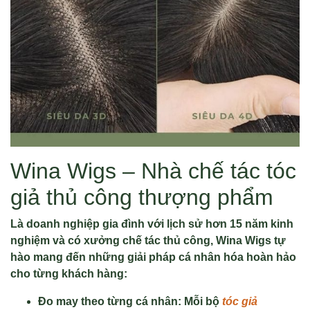
Wina Wigs – Nhà chế tác tóc
giả thủ công thượng phẩm
Là doanh nghiệp gia đình với lịch sử hơn 15 năm kinh
nghiệm và có xưởng chế tác thủ công
, Wina Wigs tự
hào mang đến những giải pháp cá nhân hóa hoàn hảo
cho từng khách hàng
:
Đo may theo từng cá nhân: Mỗi bộ
tóc giả