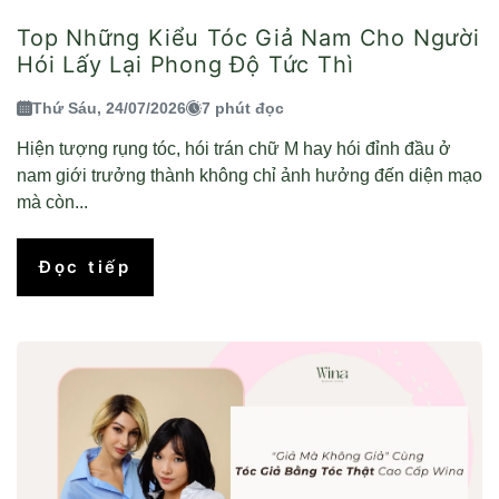
Top Những Kiểu Tóc Giả Nam Cho Người
Hói Lấy Lại Phong Độ Tức Thì
Thứ Sáu, 24/07/2026
7 phút đọc
Hiện tượng rụng tóc, hói trán chữ M hay hói đỉnh đầu ở
nam giới trưởng thành không chỉ ảnh hưởng đến diện mạo
mà còn...
Đọc tiếp