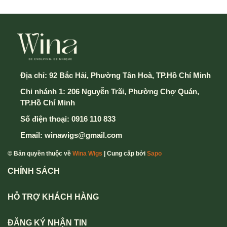
Địa chỉ:
92 Bắc Hải, Phường Tân Hoà, TP.Hồ Chí Minh
Chi nhánh 1: 206 Nguyễn Trãi, Phường Chợ Quán,
TP.Hồ Chí Minh
Số điện thoại:
0916 110 833
Email:
winawigs@gmail.com
© Bản quyền thuộc về
Wina Wigs
| Cung cấp bởi
Sapo
CHÍNH SÁCH
HỖ TRỢ KHÁCH HÀNG
ĐĂNG KÝ NHẬN TIN