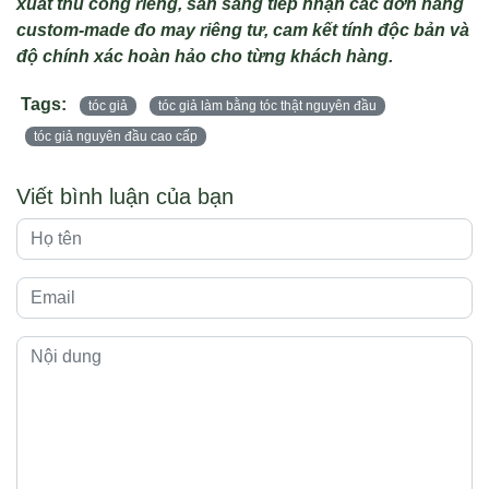
xuất thủ công riêng, sẵn sàng tiếp nhận các đơn hàng
custom-made đo may riêng tư, cam kết tính độc bản và
độ chính xác hoàn hảo cho từng khách hàng
.
Tags:
tóc giả
tóc giả làm bằng tóc thật nguyên đầu
tóc giả nguyên đầu cao cấp
Viết bình luận của bạn