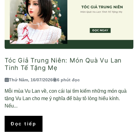
Tóc Giả Trung Niên: Món Quà Vu Lan
Tinh Tế Tặng Mẹ
Thứ Năm, 16/07/2026
6 phút đọc
Mỗi mùa Vu Lan về, con cái lại tìm kiếm những món quà
tặng Vu Lan cho mẹ ý nghĩa để bày tỏ lòng hiếu kính.
Nếu...
Đọc tiếp