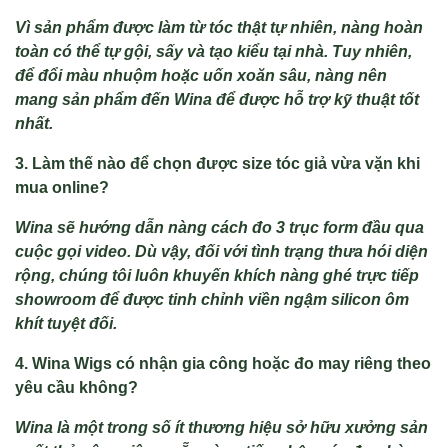
Vì sản phẩm được làm từ tóc thật tự nhiên, nàng hoàn
toàn có thể tự gội, sấy và tạo kiểu tại nhà. Tuy nhiên,
để đổi màu nhuộm hoặc uốn xoăn sâu, nàng nên
mang sản phẩm đến Wina để được hỗ trợ kỹ thuật tốt
nhất
.
3. Làm thế nào để chọn được size tóc giả vừa vặn khi
mua online?
Wina sẽ hướng dẫn nàng cách đo 3 trục form đầu qua
cuộc gọi video. Dù vậy, đối với tình trạng thưa hói diện
rộng, chúng tôi luôn khuyến khích nàng ghé trực tiếp
showroom để được tinh chỉnh viền ngậm silicon ôm
khít tuyệt đối.
4. Wina Wigs có nhận gia công hoặc đo may riêng theo
yêu cầu không?
Wina là một trong số ít thương hiệu sở hữu xưởng sản