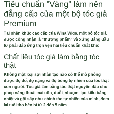
Tiêu chuẩn "Vàng" làm nên
đẳng cấp của một bộ tóc giả
Premium
Tại phân khúc cao cấp của Wina Wigs, một bộ tóc giả
được công nhận là "thượng phẩm" và xứng đáng đầu
tư phải đáp ứng trọn vẹn hai tiêu chuẩn khắt khe
:
Chất liệu tóc giả làm bằng tóc
thật
Không một loại sợi nhân tạo nào có thể mô phỏng
được độ đổ, độ nặng và độ bóng tự nhiên của tóc thật
con người
. Tóc giả làm bằng tóc thật nguyên đầu cho
phép nàng thoải mái uốn, duỗi, nhuộm, tạo kiểu bằng
nhiệt và gội sấy như chính tóc tự nhiên của mình, đem
lại tuổi thọ bền bỉ từ 2 đến 5 năm.