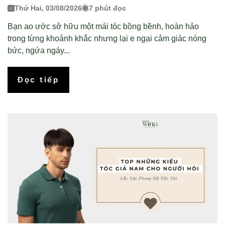
Thứ Hai, 03/08/2026
7 phút đọc
Bạn ao ước sở hữu một mái tóc bồng bềnh, hoàn hảo
trong từng khoảnh khắc nhưng lại e ngại cảm giác nóng
bức, ngứa ngáy...
Đọc tiếp