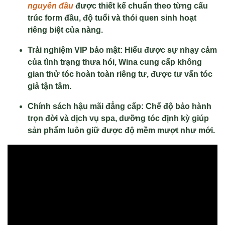
nguyên đầu
được thiết kế chuẩn theo từng cấu
trúc form đầu, độ tuổi và thói quen sinh hoạt
riêng biệt của nàng
.
Trải nghiệm VIP bảo mật: Hiểu được sự nhạy cảm
của tình trạng thưa hói, Wina cung cấp không
gian thử tóc hoàn toàn riêng tư, được tư vấn tóc
giả tận tâm
.
Chính sách hậu mãi đẳng cấp: Chế độ bảo hành
trọn đời và dịch vụ spa, dưỡng tóc định kỳ giúp
sản phẩm luôn giữ được độ mềm mượt như mới
.