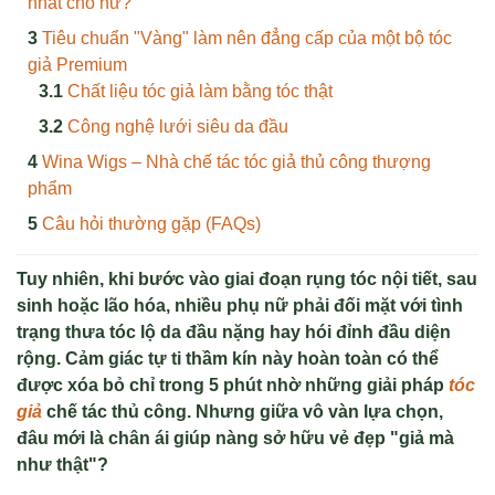
nhất cho nữ?
Tiêu chuẩn "Vàng" làm nên đẳng cấp của một bộ tóc
giả Premium
Chất liệu tóc giả làm bằng tóc thật
Công nghệ lưới siêu da đầu
Wina Wigs – Nhà chế tác tóc giả thủ công thượng
phẩm
Câu hỏi thường gặp (FAQs)
Tuy nhiên, khi bước vào giai đoạn rụng tóc nội tiết, sau
sinh hoặc lão hóa, nhiều phụ nữ phải đối mặt với tình
trạng thưa tóc lộ da đầu nặng hay hói đỉnh đầu diện
rộng. Cảm giác tự ti thầm kín này hoàn toàn có thể
được xóa bỏ chỉ trong 5 phút nhờ những giải pháp
tóc
giả
chế tác thủ công
. Nhưng giữa vô vàn lựa chọn,
đâu mới là chân ái giúp nàng sở hữu vẻ đẹp "giả mà
như thật"?