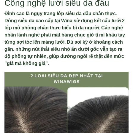
Công nghệ lưới siêu da đầu
Đỉnh cao là ngụy trang lớp siêu da đầu chân thực.
Dòng siêu da cao cấp tại Wina sử dụng kết cấu lưới 2
lớp mô phỏng chân thực biểu bì da người.
Các nghệ
nhân lành nghề phải mất hàng chục giờ tỉ mỉ khâu tay
từng sợi tóc lên màng lưới
. Dù soi kỹ ở khoảng cách
gần, những nút thắt siêu nhỏ ẩn dưới gốc vẫn tạo ra
độ phồng tự nhiên, giúp đường ngôi rẽ thật đến mức
"giả mà không giả".