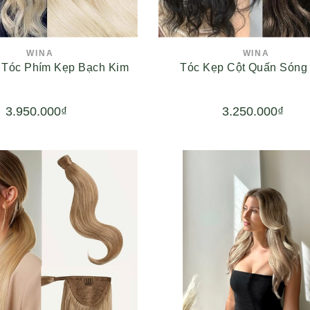
WINA
WINA
 Tóc Phím Kẹp Bạch Kim
Tóc Kẹp Cột Quấn Sóng
3.950.000₫
3.250.000₫