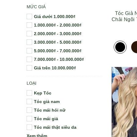
MỨC GIÁ
Tóc Giả 
Giá dưới 1.000.000₫
Chải Ngôi 
1.000.000₫ - 2.000.000₫
2.000.000₫ - 3.000.000₫
3.000.000₫ - 5.000.000₫
5.000.000₫ - 7.000.000₫
7.000.000₫ - 10.000.000₫
Giá trên 10.000.000₫
LOẠI
Kẹp Tóc
Tóc giả nam
Tóc mái hói nữ
Tóc mái giả
Tóc mái thật siêu da
Xem thêm