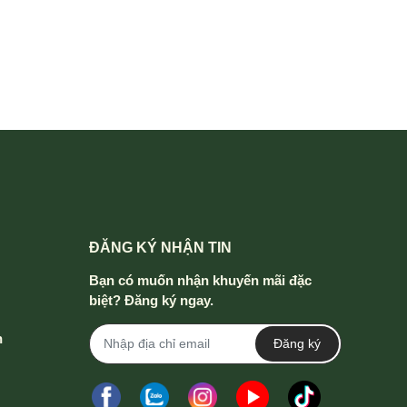
ĐĂNG KÝ NHẬN TIN
Bạn có muốn nhận khuyến mãi đặc
biệt? Đăng ký ngay.
h
Đăng ký