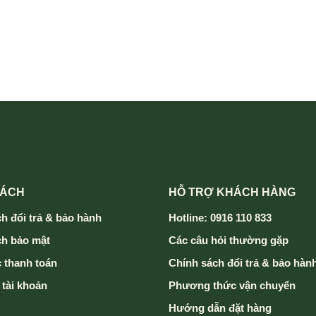
SÁCH
HỖ TRỢ KHÁCH HÀNG
h đổi trả & bảo hành
Hotline: 0916 110 833
ch bảo mật
Các câu hỏi thường gặp
 thanh toán
Chính sách đổi trả & bảo hàn
 tài khoản
Phương thức vận chuyển
Hướng dẫn đặt hàng