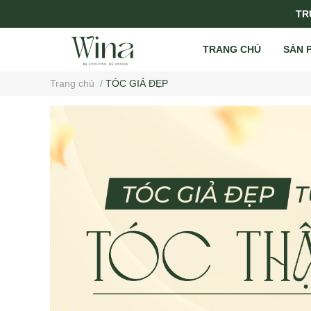
TRỤ
TRANG CHỦ
SẢN 
Trang chủ
/
TÓC GIẢ ĐẸP