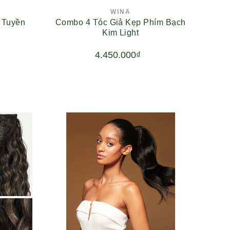
WINA
 Tuyền
Combo 4 Tóc Giả Kẹp Phím Bạch
Kim Light
4.450.000₫