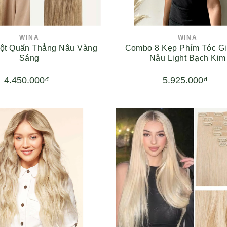
WINA
WINA
Cột Quấn Thẳng Nâu Vàng
Combo 8 Kẹp Phím Tóc G
Sáng
Nâu Light Bạch Kim
4.450.000₫
5.925.000₫