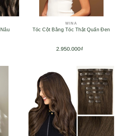
WINA
 Nâu
Tóc Cột Bằng Tóc Thật Quấn Đen
2.950.000₫