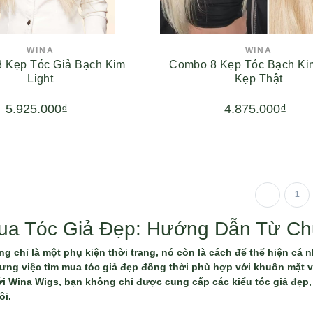
WINA
WINA
 Kẹp Tóc Giả Bạch Kim
Combo 8 Kẹp Tóc Bạch Kim
Light
Kẹp Thật
5.925.000₫
4.875.000₫
1
ua Tóc Giả Đẹp: Hướng Dẫn Từ Chu
g chỉ là một phụ kiện thời trang, nó còn là cách để thể hiện cá n
ưng việc tìm mua tóc giả đẹp đồng thời phù hợp với khuôn mặt v
ới Wina Wigs, bạn không chỉ được cung cấp các kiểu tóc giả đẹp
ôi.