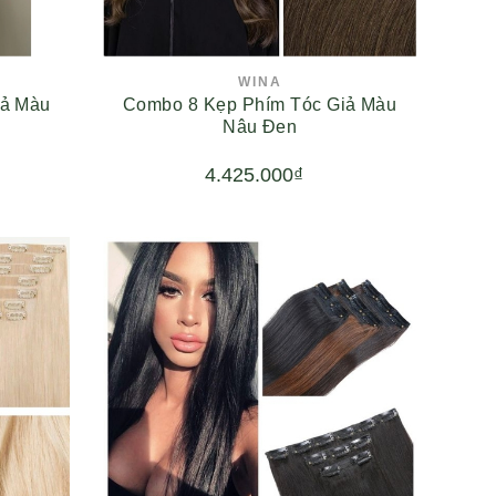
WINA
iả Màu
Combo 8 Kẹp Phím Tóc Giả Màu
Nâu Đen
4.425.000₫