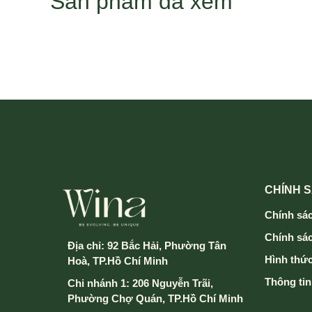
Sản phẩm đã xem
CHÍNH 
Chính sác
Chính sá
Địa chỉ:
92 Bắc Hải, Phường Tân
Hình thức
Hoà, TP.Hồ Chí Minh
Thông tin
Chi nhánh 1: 206 Nguyễn Trãi,
Phường Chợ Quán, TP.Hồ Chí Minh