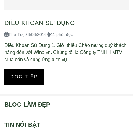
ĐIỀU KHOẢN SỬ DỤNG
Thứ Tư, 23/03/2016
11 phút đọc
Điều Khoản Sử Dụng 1. Giới thiệu Chào mừng quý khách
hàng đến với Wina.vn. Chúng tôi là Công ty TNHH MTV
Mua bán và cung ứng dịch vụ...
ĐỌC TIẾP
BLOG LÀM ĐẸP
TIN NỔI BẬT