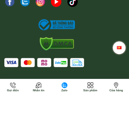
Gọi điện
Nhắn tin
Zalo
Sản phẩm
Cửa hàng