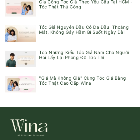
Gia Công Tóc Giả Theo Yêu Cầu Tại HCM -
Tóc Thật Thủ Công
Tóc Giả Nguyên Đầu Có Da Đầu: Thoáng
Mát, Không Gây Hầm Bí Suốt Ngày Dài
Top Những Kiểu Tóc Giả Nam Cho Người
Hói Lấy Lại Phong Độ Tức Thì
"Giả Mà Không Giả" Cùng Tóc Giả Bằng
Tóc Thật Cao Cấp Wina