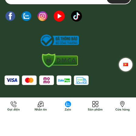
Gọi điện
Nhắn tin
Zalo
Sản phẩm
Cửa hàng