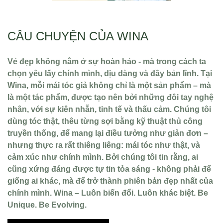
CÂU CHUYỆN CỦA WINA
Vẻ đẹp không nằm ở sự hoàn hảo - mà trong cách ta
chọn yêu lấy chính mình, dịu dàng và đầy bản lĩnh. Tại
Wina, mỗi mái tóc giả không chỉ là một sản phẩm – mà
là một tác phẩm, được tạo nên bởi những đôi tay nghệ
nhân, với sự kiên nhẫn, tinh tế và thấu cảm. Chúng tôi
dùng tóc thật, thêu từng sợi bằng kỹ thuật thủ công
truyền thống, để mang lại điều tưởng như giản đơn –
nhưng thực ra rất thiêng liêng: mái tóc như thật, và
cảm xúc như chính mình. Bởi chúng tôi tin rằng, ai
cũng xứng đáng được tự tin tỏa sáng - không phải để
giống ai khác, mà để trở thành phiên bản đẹp nhất của
chính mình. Wina – Luôn biến đổi. Luôn khác biệt. Be
Unique. Be Evolving.