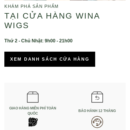
KHÁM PHÁ SẢN PHẨM
TẠI CỬA HÀNG WINA
WIGS
Thứ 2 - Chủ Nhật: 9h00 - 21h00
XEM DANH SÁCH CỬA HÀNG
GIAO HÀNG MIỄN PHÍ TOÀN
BẢO HÀNH 12 THÁNG
QUỐC