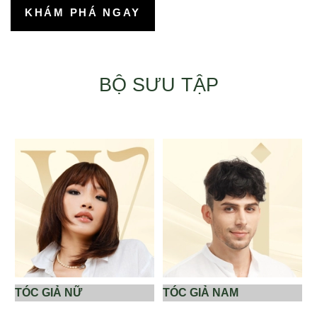
KHÁM PHÁ NGAY
BỘ SƯU TẬP
TÓC GIẢ NỮ
TÓC GIẢ NAM