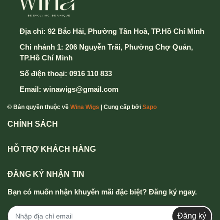
Địa chỉ:
92 Bắc Hải, Phường Tân Hoà, TP.Hồ Chí Minh
Chi nhánh 1: 206 Nguyễn Trãi, Phường Chợ Quán,
TP.Hồ Chí Minh
Số điện thoại:
0916 110 833
Email:
winawigs@gmail.com
© Bản quyền thuộc về
Wina Wigs
| Cung cấp bởi
Sapo
CHÍNH SÁCH
HỖ TRỢ KHÁCH HÀNG
ĐĂNG KÝ NHẬN TIN
Bạn có muốn nhận khuyến mãi đặc biệt? Đăng ký ngay.
Đăng ký