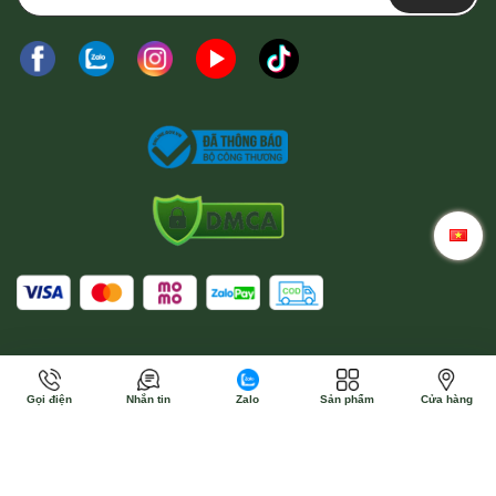
Gọi điện
Nhắn tin
Zalo
Sản phẩm
Cửa hàng