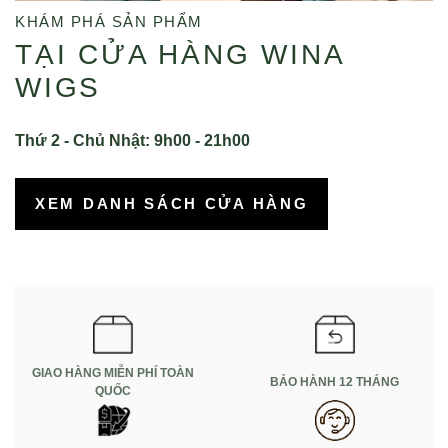
KHÁM PHÁ SẢN PHẨM
TẠI CỬA HÀNG WINA
WIGS
Thứ 2 - Chủ Nhật: 9h00 - 21h00
XEM DANH SÁCH CỬA HÀNG
GIAO HÀNG MIỄN PHÍ TOÀN
BẢO HÀNH 12 THÁNG
QUỐC