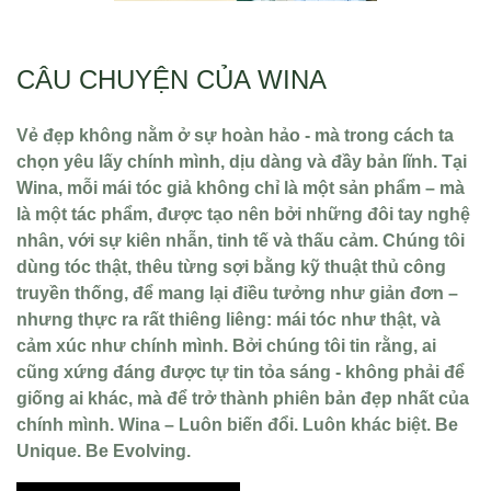
CÂU CHUYỆN CỦA WINA
Vẻ đẹp không nằm ở sự hoàn hảo - mà trong cách ta
chọn yêu lấy chính mình, dịu dàng và đầy bản lĩnh. Tại
Wina, mỗi mái tóc giả không chỉ là một sản phẩm – mà
là một tác phẩm, được tạo nên bởi những đôi tay nghệ
nhân, với sự kiên nhẫn, tinh tế và thấu cảm. Chúng tôi
dùng tóc thật, thêu từng sợi bằng kỹ thuật thủ công
truyền thống, để mang lại điều tưởng như giản đơn –
nhưng thực ra rất thiêng liêng: mái tóc như thật, và
cảm xúc như chính mình. Bởi chúng tôi tin rằng, ai
cũng xứng đáng được tự tin tỏa sáng - không phải để
giống ai khác, mà để trở thành phiên bản đẹp nhất của
chính mình. Wina – Luôn biến đổi. Luôn khác biệt. Be
Unique. Be Evolving.