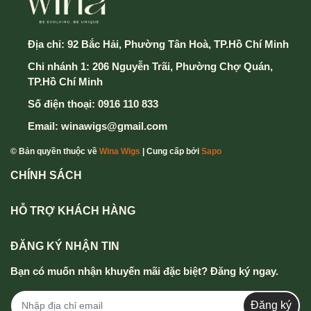
Địa chỉ:
92 Bắc Hải, Phường Tân Hoà, TP.Hồ Chí Minh
Chi nhánh 1: 206 Nguyễn Trãi, Phường Chợ Quán,
TP.Hồ Chí Minh
Số điện thoại:
0916 110 833
Email:
winawigs@gmail.com
© Bản quyền thuộc về
Wina Wigs
| Cung cấp bởi
Sapo
CHÍNH SÁCH
HỖ TRỢ KHÁCH HÀNG
ĐĂNG KÝ NHẬN TIN
Bạn có muốn nhận khuyến mãi đặc biệt? Đăng ký ngay.
Đăng ký