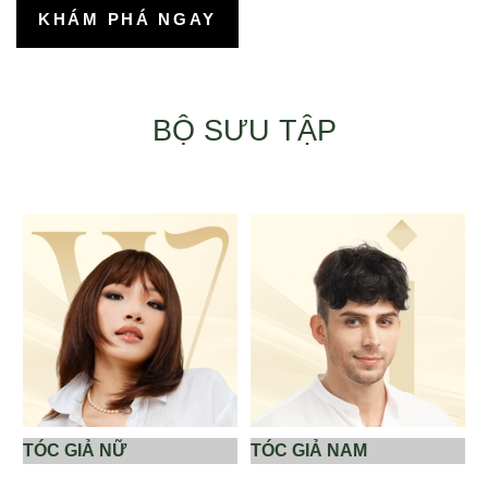
KHÁM PHÁ NGAY
BỘ SƯU TẬP
TÓC GIẢ NỮ
TÓC GIẢ NAM